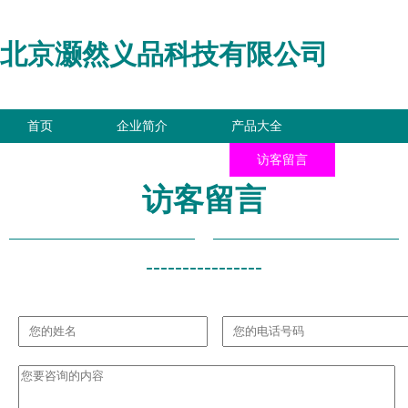
北京灏然义品科技有限公司
首页
企业简介
产品大全
联系我们
企业信息
访客留言
访客留言
----------------