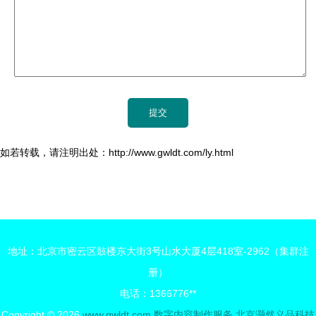
如若转载，请注明出处：http://www.gwldt.com/ly.html
地址：北京市密云区鼓楼东大街3号山水大厦4层418室-2962（集群注
册）
电话：1366776**
Copyright © 2026
www.gwldt.com
数字内容制作服务
北京灏然义品科技