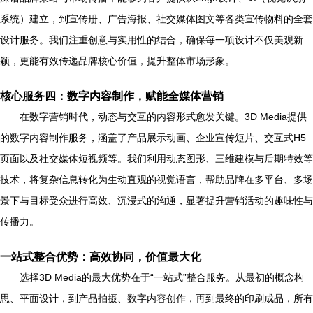
系统）建立，到宣传册、广告海报、社交媒体图文等各类宣传物料的全套
设计服务。我们注重创意与实用性的结合，确保每一项设计不仅美观新
颖，更能有效传递品牌核心价值，提升整体市场形象。
核心服务四：数字内容制作，赋能全媒体营销
在数字营销时代，动态与交互的内容形式愈发关键。3D Media提供
的数字内容制作服务，涵盖了产品展示动画、企业宣传短片、交互式H5
页面以及社交媒体短视频等。我们利用动态图形、三维建模与后期特效等
技术，将复杂信息转化为生动直观的视觉语言，帮助品牌在多平台、多场
景下与目标受众进行高效、沉浸式的沟通，显著提升营销活动的趣味性与
传播力。
一站式整合优势：高效协同，价值最大化
选择3D Media的最大优势在于“一站式”整合服务。从最初的概念构
思、平面设计，到产品拍摄、数字内容创作，再到最终的印刷成品，所有