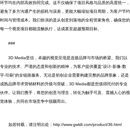
环节均在内部高效协同完成。这不仅确保了项目风格与品质的高度统一，
避免了多方沟通产生的损耗与误差，更能大幅缩短项目周期，为客户节约
时间与管理成本。我们扮演的是从创意到落地的全程管家角色，确保您的
每一个视觉项目都能流畅执行，达成甚至超越预期目标。
###
3D Media坚信，卓越的视觉呈现是连接品牌与市场的桥梁。我们以
专业的技术、严谨的态度和创新的精神，为客户提供覆盖“设计-影像-数
字-印刷”的全链路服务。无论是初创企业需要构建完整的品牌形象，还是
成熟品牌寻求营销材料的升级与突破，3D Media都是您值得托付的专业
伙伴。让我们携手，将您的创意与理念，转化为触手可及、震撼人心的视
觉体验，共同在市场竞争中脱颖而出。
如若转载，请注明出处：http://www.gwldt.com/product/36.html