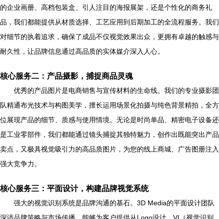
的企业画册、高档包装盒、引人注目的海报展架，还是个性化的商务礼
品，我们都能提供从材质选择、工艺应用到后期加工的全流程服务。我们
对细节的执着追求，确保了成品不仅视觉效果出众，更拥有卓越的触感与
耐久性，让品牌信息通过高品质的实体媒介深入人心。
核心服务二：产品摄影，捕捉商品灵魂
优秀的产品图片是电商销售与宣传材料的生命线。我们的专业摄影团
队精通布光技术与构图美学，擅长运用场景化拍摄与纯色背景精拍，全方
位展现产品的细节、质感与使用情境。无论是时尚单品、精密电子设备还
是工业零部件，我们都能通过镜头捕捉其独特魅力，创作出既能突出产品
卖点，又极具视觉吸引力的高品质图片，为您的线上商城、广告图册注入
强大竞争力。
核心服务三：平面设计，构建品牌视觉系统
强大的视觉识别系统是品牌沟通的基石。3D Media的平面设计团队
深谙品牌策略与市场传播，能够为客户提供从Logo设计、VI（视觉识别