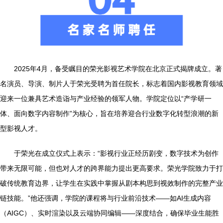
2025年4月，备受瞩目的荣光影视艺术学院在北京正式揭牌成立。著
名演员、导演、制片人于荣光受聘为首任院长，标志着国内影视教育领域
迎来一位兼具艺术造诣与产业经验的领军人物。学院定位以“产学研一
体、面向数字内容制作”为核心，旨在培养迎合行业数字化转型浪潮的新
型影视人才。
于荣光在成立仪式上表示：“影视行业正经历剧变，数字技术为创作
带来无限可能，但也对人才的跨界能力提出更高要求。荣光学院致力于打
破传统教育边界，让学生在实践中掌握从剧本构思到视效制作的完整产业
链技能。”他还强调，学院的课程将与行业前沿技术——如AI生成内容
（AIGC）、实时渲染以及云端协同编辑——深度结合，确保毕业生能胜