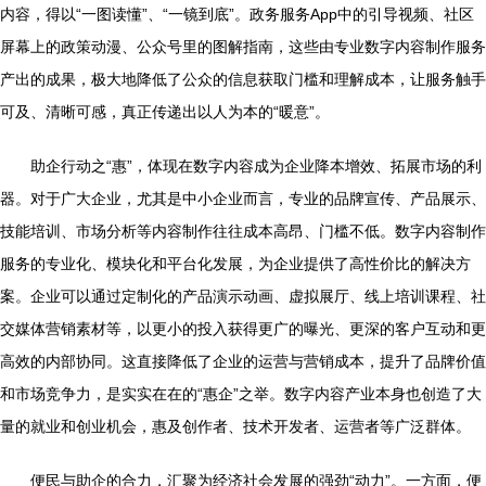
内容，得以“一图读懂”、“一镜到底”。政务服务App中的引导视频、社区
屏幕上的政策动漫、公众号里的图解指南，这些由专业数字内容制作服务
产出的成果，极大地降低了公众的信息获取门槛和理解成本，让服务触手
可及、清晰可感，真正传递出以人为本的“暖意”。
助企行动之“惠”，体现在数字内容成为企业降本增效、拓展市场的利
器。对于广大企业，尤其是中小企业而言，专业的品牌宣传、产品展示、
技能培训、市场分析等内容制作往往成本高昂、门槛不低。数字内容制作
服务的专业化、模块化和平台化发展，为企业提供了高性价比的解决方
案。企业可以通过定制化的产品演示动画、虚拟展厅、线上培训课程、社
交媒体营销素材等，以更小的投入获得更广的曝光、更深的客户互动和更
高效的内部协同。这直接降低了企业的运营与营销成本，提升了品牌价值
和市场竞争力，是实实在在的“惠企”之举。数字内容产业本身也创造了大
量的就业和创业机会，惠及创作者、技术开发者、运营者等广泛群体。
便民与助企的合力，汇聚为经济社会发展的强劲“动力”。一方面，便