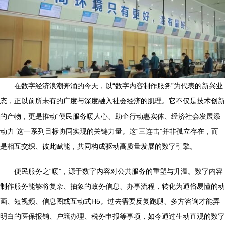
在数字经济浪潮奔涌的今天，以“数字内容制作服务”为代表的新兴业
态，正以前所未有的广度与深度融入社会经济的肌理。它不仅是技术创新
的产物，更是推动“便民服务暖人心、助企行动惠实体、经济社会发展添
动力”这一系列目标协同实现的关键力量。这“三连击”并非孤立存在，而
是相互交织、彼此赋能，共同构成驱动高质量发展的数字引擎。
便民服务之“暖”，源于数字内容对公共服务的重塑与升温。数字内容
制作服务能够将复杂、抽象的政务信息、办事流程，转化为通俗易懂的动
画、短视频、信息图或互动式H5。过去需要反复跑腿、多方咨询才能弄
明白的医保报销、户籍办理、税务申报等事项，如今通过生动直观的数字