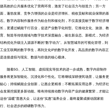
捷高效的公共服务优化了营商环境，激发了社会活力与创造力；另一方
面，蓬勃发展、竞争力增强的企业是经济增长、税收贡献和就业保障的基
石。数字内容制作服务作为粘合剂和催化剂，不仅直接贡献于数字经济增
长，更通过赋能千行百业，促进产业数字化转型。它推动文化、旅游、教
育、制造等传统领域与数字技术深度融合，催生新业态、新模式，为经济
结构优化升级注入源源不断的“数字动力”。从智慧城市的可视化管理，到
工业互联网的数字孪生，再到文化IP的数字化开发，高品质的数字内容正
是连接虚拟与现实、数据与价值的核心载体。
随着5G、人工智能、虚拟现实等技术的进一步成熟，数字内容制作
服务将更加智能化、沉浸化和个性化。它将继续深耕便民场景，让服务更
贴心；持续赋能企业创新，让惠企更精准；不断拓展应用边界，为经济社
会发展挖掘更多新动能。唯有持续推动数字内容产业的健康繁荣，才能让
这份“温暖”普惠大众，让这份“实惠”滋养企业，最终凝聚成驱动国家前
行、社会进步的磅礴数字伟力。